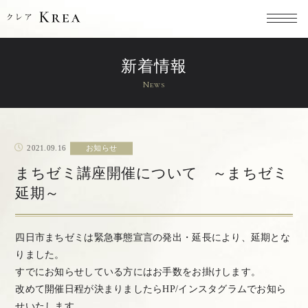
新着情報
News
2021.09.16
お知らせ
まちゼミ講座開催について ～まちゼミ
延期～
四日市まちゼミは緊急事態宣言の発出・延長により、延期とな
りました。
すでにお知らせしている方にはお手数をお掛けします。
改めて開催日程が決まりましたらHP/インスタグラムでお知ら
せいたします。