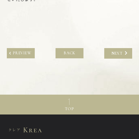
PREVIEW
BACK
NEXT
TOP