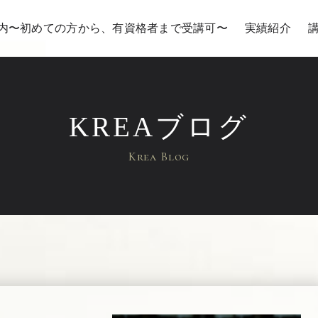
内〜初めての方から、有資格者まで受講可〜
実績紹介
KREAブログ
Krea Blog