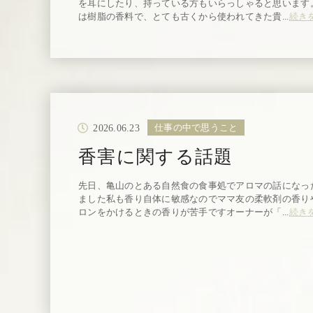
を耳にしたり、持っている方もいらっしゃると思います
は樹脂の香料で、とても古くから使われてきた貴...
続き
2026.06.23
仕事の中で思うこと
香害に関する話題
先日、亀山のとある自然食の食事処でアロマの話になっ
ました私も香り自体に敏感なのでママ友の柔軟剤の香り
ロンをかけるときの香りが苦手ですオーナーが「...
続き