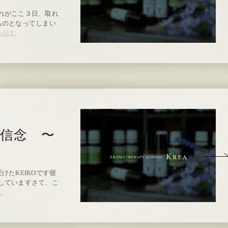
れがここ３日、取れ
ものとなってしまい
を読む
信念 〜
たKEIKOです寝
していますさて、こ
む