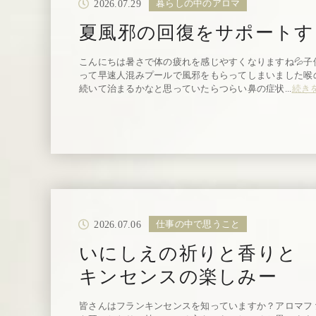
2026.07.29
暮らしの中のアロマ
夏風邪の回復をサポートす
こんにちは暑さで体の疲れを感じやすくなりますね💦子
って早速人混みプールで風邪をもらってしまいました喉
続いて治まるかなと思っていたらつらい鼻の症状...
続き
2026.07.06
仕事の中で思うこと
いにしえの祈りと香りと
キンセンスの楽しみー
皆さんはフランキンセンスを知っていますか？アロマフ