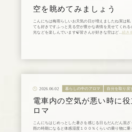
空を眺めてみましょう
こんにちは梅雨らしいお天気の日が増えましたね実は私
ても好きですふっと見る空が豊かな表情を見せてくれる
光などを楽しんでいます🍃皆さんが好きな空はど...
続き
2026.06.02
暮らしの中のアロマ
自分を取り戻
電車内の空気が悪い時に役
ロマ
こんにちはじめっとした暑さを感じる日もだんだん混ざ
雨の時期になると体感湿度１００％くらいの乗り物に乗