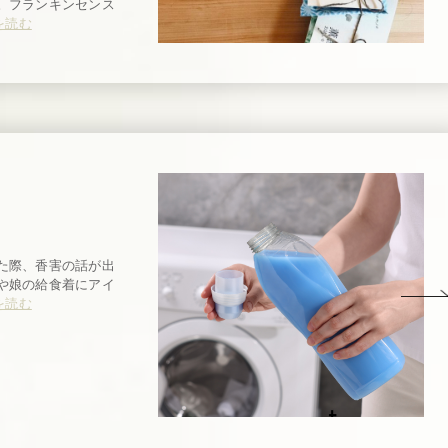
。フランキンセンス
を読む
た際、香害の話が出
や娘の給食着にアイ
を読む