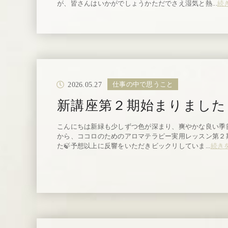
が、皆さんはいかがでしょうかただでさえ湿気と熱...
続
2026.05.27
仕事の中で思うこと
新講座第２期始まりまし
こんにちは新緑も少しずつ色が深まり、爽やかな良い季
から、ココロのためのアロマテラピー実用レッスン第２
た🍃予想以上に反響をいただきビックリしていま...
続き