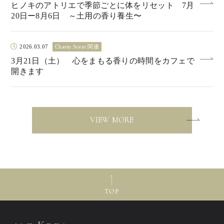
ヒノキのアトリエで季節ごとに体をリセット 7月
20日ー8月6日 ～土用の香り養生〜
2026.03.07
Charm Scent 関連
3月21日（土） 心をまもる香りの時間をカフェで
開きます
VIEW MORE
TOP