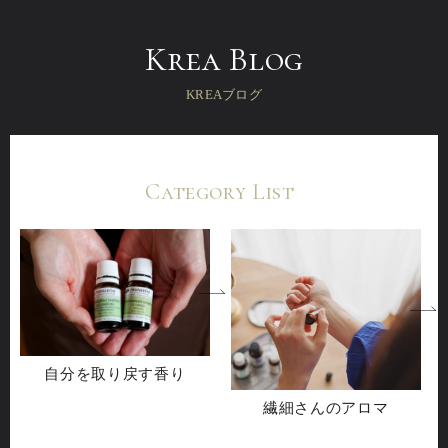
Krea Blog
KREAブログ
Category List
自分を取り戻す香り
繊細さんのアロマ