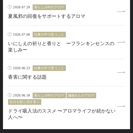
2026.07.29
暮らしの中のアロマ
夏風邪の回復をサポートするアロマ
2026.07.06
仕事の中で思うこと
いにしえの祈りと香りと ーフランキンセンスの
楽しみー
2026.06.23
仕事の中で思うこと
香害に関する話題
2026.06.18
暮らしの中のアロマ
繊細さんのアロマ
自分を取り戻す香り
ドライ吸入法のススメ 〜アロマライフが続かない
人へ〜