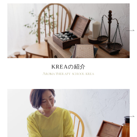
KREAの紹介
Aromatherapy school krea