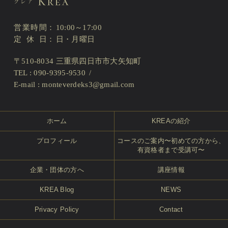
営業時間
10:00～17:00
定休日
日・月曜日
〒510-8034 三重県四日市市大矢知町
TEL : 090-9395-9530
E-mail :
monteverdeks3@gmail.com
ホーム
KREAの紹介
プロフィール
コースのご案内〜初めての方から、
有資格者まで受講可〜
企業・団体の方へ
講座情報
KREA Blog
NEWS
Privacy Policy
Contact