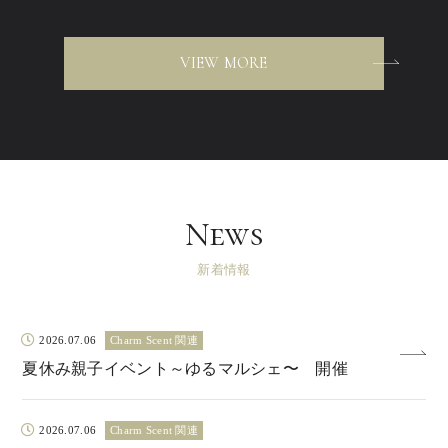
VIEW MORE
News
新着情報
2026.07.06
Charm Scent 関連
夏休み親子イベント～ゆるマルシェ〜 開催
2026.07.06
Charm Scent 関連