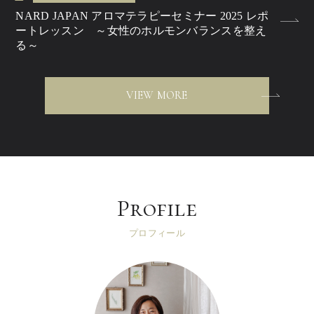
NARD JAPAN アロマテラピーセミナー 2025 レポ
ートレッスン ～女性のホルモンバランスを整え
る～
VIEW MORE
Profile
プロフィール