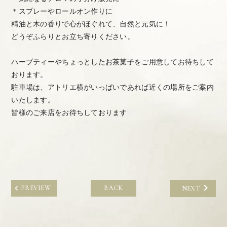
＊スプレーやロールオン作りに
精油と木の香りで心がほぐれて、自然と元気に！
どうぞふらりとお立ち寄りください。
ハーブティーやちょっとしたお茶菓子をご用意してお待ちして
おります。
駐車場は、アトリエ横がいっぱいであれば近くの場所をご案内
いたします。
皆様のご来店をお待ちしております
PREVIEW
BACK
NEXT