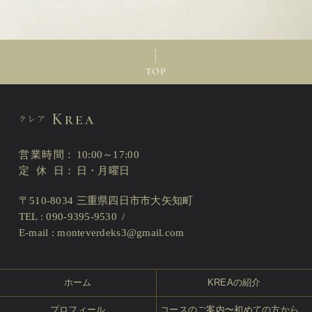
TOP
営業時間
10:00～17:00
定休日
日・月曜日
〒510-8034 三重県四日市市大矢知町
TEL : 090-9395-9530
E-mail :
monteverdeks3@gmail.com
ホーム
KREAの紹介
プロフィール
コースのご案内〜初めての方から、