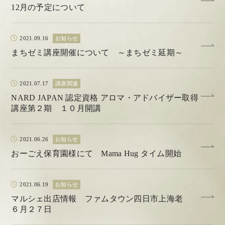
12月の予定について
2021.09.16
お知らせ
まちゼミ講座開催について ～まちゼミ延期～
2021.07.17
講座関連
NARD JAPAN 認定資格 アロマ・アドバイザー取得
講座第２期 １０月開講
2021.06.26
お知らせ
おーごえ保育園様にて Mama Hug タイム開始
2021.06.19
お知らせ
マルシェ出店情報 ファムタウン四日市上海老
６月２７日