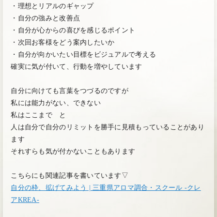
・理想とリアルのギャップ
・自分の強みと改善点
・自分が心からの喜びを感じるポイント
・次回お客様をどう案内したいか
・自分が向かいたい目標をビジュアルで考える
確実に気が付いて、行動を増やしています
自分に向けても言葉をつづるのですが
私には能力がない、できない
私はここまで と
人は自分で自分のリミットを勝手に見積もっていることがあり
ます
それすらも気が付かないこともあります
こちらにも関連記事を書いています▽
自分の枠、拡げてみよう | 三重県アロマ調合・スクール -クレ
アKREA-