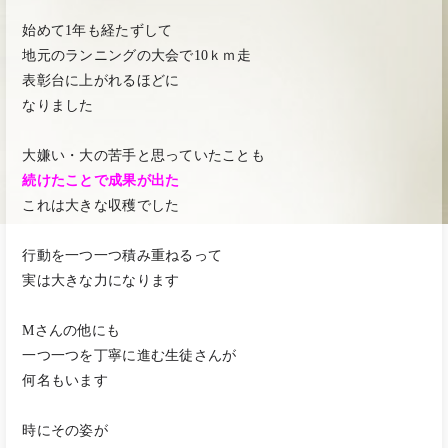
始めて1年も経たずして
地元のランニングの大会で10ｋｍ走
表彰台に上がれるほどに
なりました
大嫌い・大の苦手と思っていたことも
続けたことで成果が出た
これは大きな収穫でした
行動を一つ一つ積み重ねるって
実は大きな力になります
Mさんの他にも
一つ一つを丁寧に進む生徒さんが
何名もいます
時にその姿が