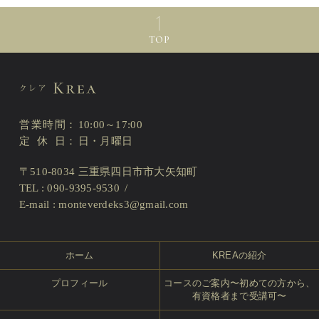
TOP
営業時間
10:00～17:00
定休日
日・月曜日
〒510-8034 三重県四日市市大矢知町
TEL : 090-9395-9530
E-mail :
monteverdeks3@gmail.com
ホーム
KREAの紹介
プロフィール
コースのご案内〜初めての方から、
有資格者まで受講可〜