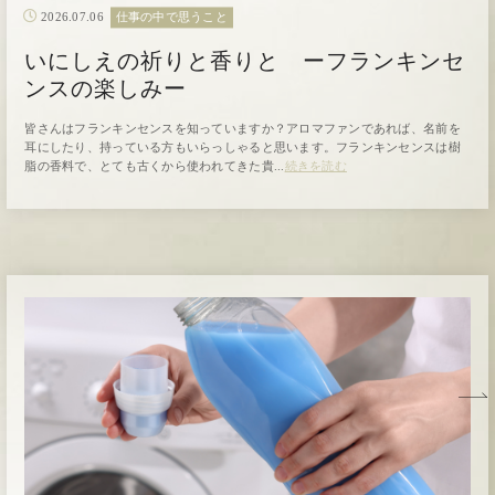
2026.07.06
仕事の中で思うこと
いにしえの祈りと香りと ーフランキンセ
ンスの楽しみー
皆さんはフランキンセンスを知っていますか？アロマファンであれば、名前を
耳にしたり、持っている方もいらっしゃると思います。フランキンセンスは樹
脂の香料で、とても古くから使われてきた貴...
続きを読む