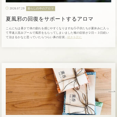
2026.07.29
暮らしの中のアロマ
夏風邪の回復をサポートするアロマ
こんにちは暑さで体の疲れを感じやすくなりますね💦子供たちが夏休みに入っ
て早速人混みプールで風邪をもらってしまいました喉の症状が２日～３日続い
て治まるかなと思っていたらつらい鼻の症状...
続きを読む