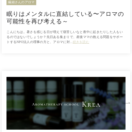
繊細さんのアロマ
眠りはメンタルに直結している〜アロマの
可能性を再び考える～
こんにちは。暑さを感じる日が増えて寝苦しいなと夜中に起きたりした人もい
るのではないでしょうか？先日ある集まりで、産後ママの抱える問題をサポー
トするNPO法人の理事の方と、アロマに対...
続きを読む