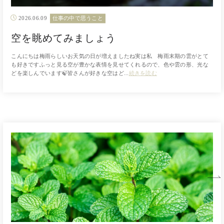
2026.06.09
仕事の中で思うこと
空を眺めてみましょう
こんにちは梅雨らしいお天気の日が増えましたね実は私 梅雨末期の雲がとて
も好きですふっと見る空が豊かな表情を見せてくれるので、色や雲の形、光な
どを楽しんでいます🍃皆さんが好きな空はど...
続きを読む