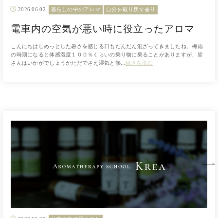
2026.06.02
暮らしの中のアロマ
自分を取り戻す香り
電車内の空気が悪い時に役立ったアロマ
こんにちはじめっとした暑さを感じる日もだんだん混ざってきましたね。梅雨
の時期になると体感湿度１００％くらいの乗り物に乗ることがありますが、皆
さんはいかがでしょうかただでさえ湿気と熱...
続きを読む