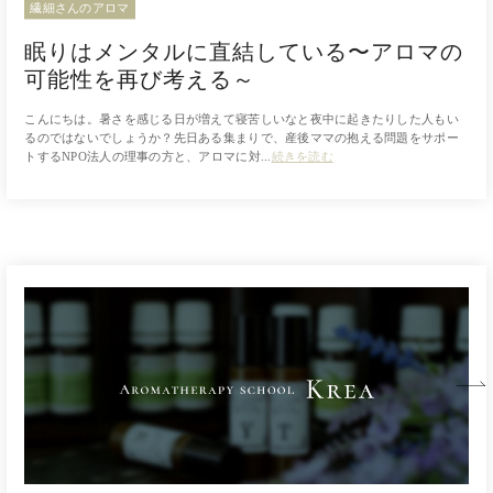
繊細さんのアロマ
眠りはメンタルに直結している〜アロマの
可能性を再び考える～
こんにちは。暑さを感じる日が増えて寝苦しいなと夜中に起きたりした人もい
るのではないでしょうか？先日ある集まりで、産後ママの抱える問題をサポー
トするNPO法人の理事の方と、アロマに対...
続きを読む