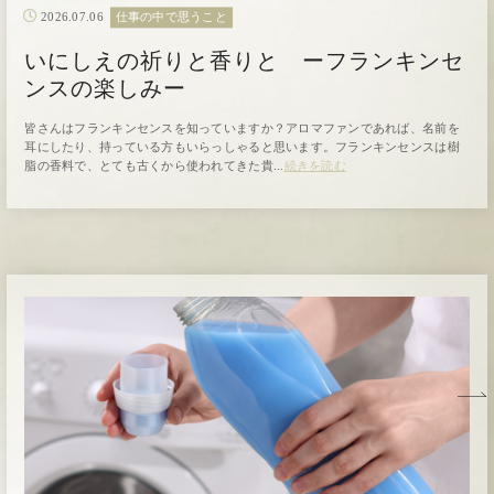
2026.07.06
仕事の中で思うこと
いにしえの祈りと香りと ーフランキンセ
ンスの楽しみー
皆さんはフランキンセンスを知っていますか？アロマファンであれば、名前を
耳にしたり、持っている方もいらっしゃると思います。フランキンセンスは樹
脂の香料で、とても古くから使われてきた貴...
続きを読む