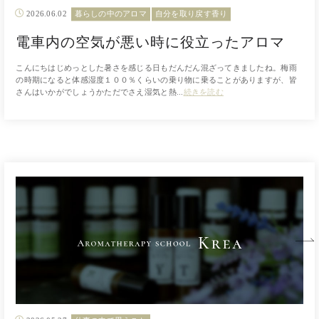
2026.06.02
暮らしの中のアロマ
自分を取り戻す香り
電車内の空気が悪い時に役立ったアロマ
こんにちはじめっとした暑さを感じる日もだんだん混ざってきましたね。梅雨
の時期になると体感湿度１００％くらいの乗り物に乗ることがありますが、皆
さんはいかがでしょうかただでさえ湿気と熱...
続きを読む