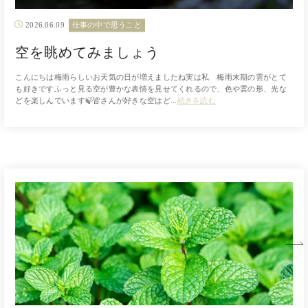
2026.06.09
仕事の中で思うこと
空を眺めてみましょう
こんにちは梅雨らしいお天気の日が増えましたね実は私 梅雨末期の雲がとて
も好きですふっと見る空が豊かな表情を見せてくれるので、色や雲の形、光な
どを楽しんでいます🍃皆さんが好きな空はど...
続きを読む