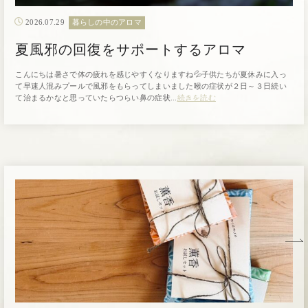
2026.07.29
暮らしの中のアロマ
夏風邪の回復をサポートするアロマ
こんにちは暑さで体の疲れを感じやすくなりますね💦子供たちが夏休みに入っ
て早速人混みプールで風邪をもらってしまいました喉の症状が２日～３日続い
て治まるかなと思っていたらつらい鼻の症状...
続きを読む