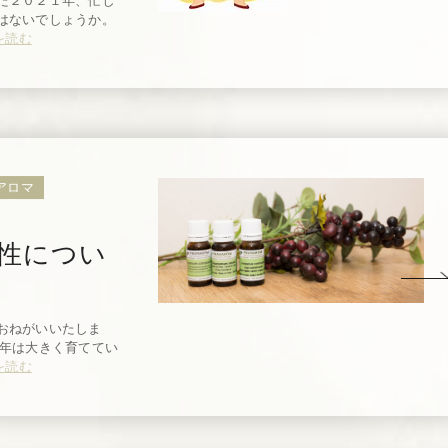
た２０２１年、忙し
はないでしょうか。
を読む
アロマ
性につい
おねがいいたしま
今年は大きく育ててい
を読む