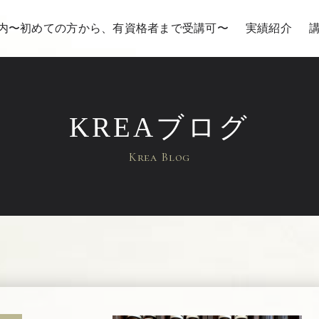
内〜初めての方から、有資格者まで受講可〜
実績紹介
KREAブログ
Krea Blog