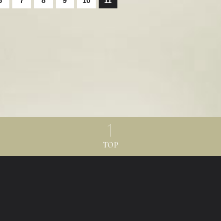
6
7
8
9
10
11
TOP